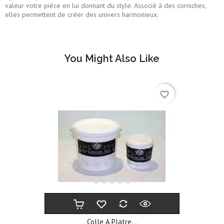
valeur votre pièce en lui donnant du style. Associé à des corniches,
elles permettent de créer des univers harmonieux.
You Might Also Like
favorite_border
Colle A Platre...