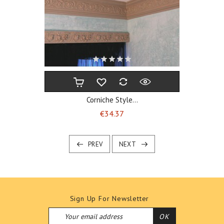
Corniche Style...
Price
€34.37
PREV
NEXT
Sign Up For Newsletter