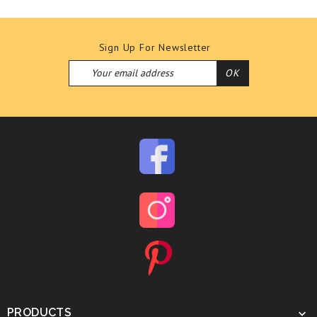
Sign Up For Newsletter
PRODUCTS
