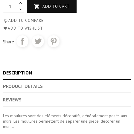

ADD TO CART
ADD TO COMPARE
ADD TO WISHLIST
Share
DESCRIPTION
PRODUCT DETAILS
REVIEWS
Les moulures sont des éléments décoratifs, généralement posés aux
mûrs. Les moulures permettent de séparer une piéce, décorer un
mur....