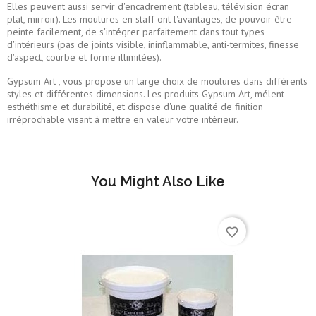
Elles peuvent aussi servir d'encadrement (tableau, télévision écran
plat, mirroir). Les moulures en staff ont l'avantages, de pouvoir être
peinte facilement, de s'intégrer parfaitement dans tout types
d'intérieurs (pas de joints visible, ininflammable, anti-termites, finesse
d'aspect, courbe et forme illimitées).
Gypsum Art , vous propose un large choix de moulures dans différents
styles et différentes dimensions. Les produits Gypsum Art, mélent
esthéthisme et durabilité, et dispose d'une qualité de finition
irréprochable visant à mettre en valeur votre intérieur.
You Might Also Like
favorite_border