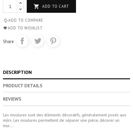

ADD TO CART
ADD TO COMPARE
ADD TO WISHLIST
Share
DESCRIPTION
PRODUCT DETAILS
REVIEWS
Les moulures sont des éléments décoratifs, généralement posés aux
mûrs. Les moulures permettent de séparer une piéce, décorer un
mur....