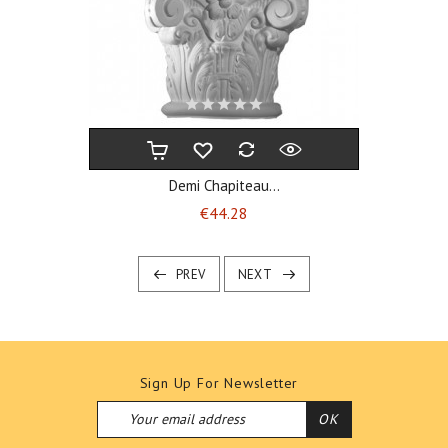
Demi Chapiteau...
Price
€44.28
PREV
NEXT
Sign Up For Newsletter