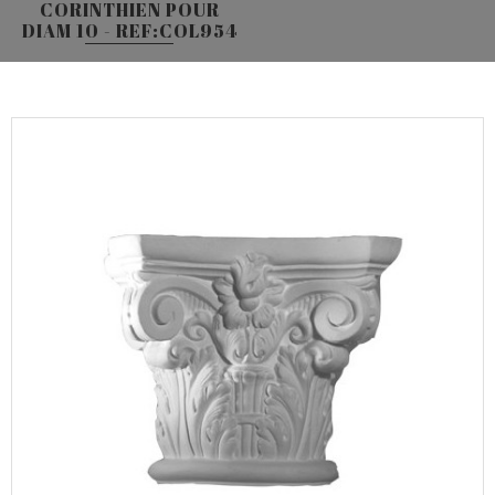
CORINTHIEN POUR
DIAM 10 - REF:COL954