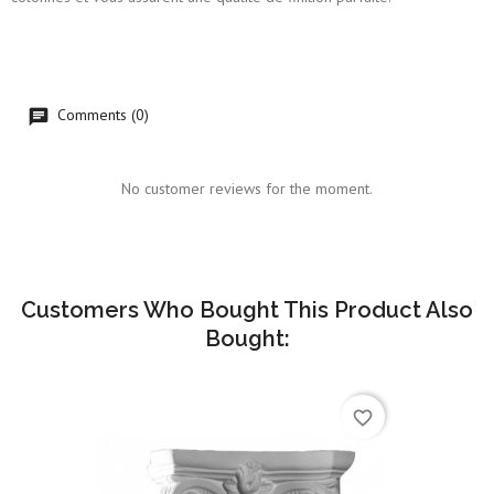
Comments (0)
No customer reviews for the moment.
Customers Who Bought This Product Also
Bought:
favorite_border