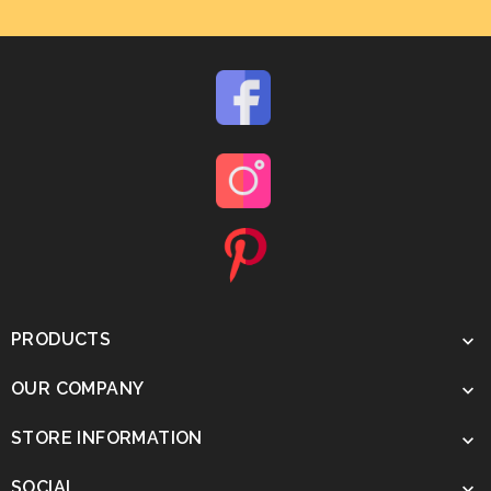
PRODUCTS

OUR COMPANY

STORE INFORMATION

SOCIAL
