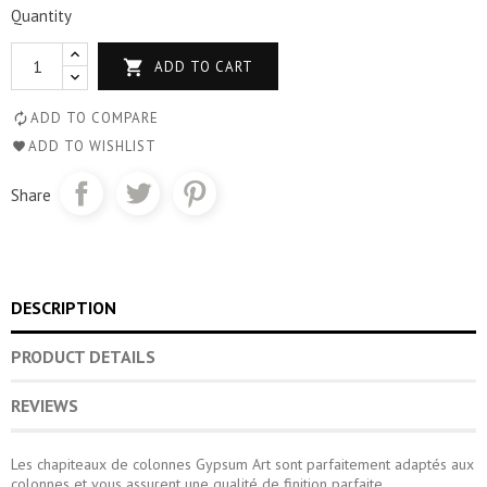
Quantity

ADD TO CART
ADD TO COMPARE
ADD TO WISHLIST
Share
DESCRIPTION
PRODUCT DETAILS
REVIEWS
Les chapiteaux de colonnes Gypsum Art sont parfaitement adaptés aux
colonnes et vous assurent une qualité de finition parfaite.