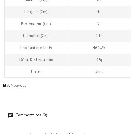
Largeur (cm):
40
Profondeur (cm):
30
Diamétre (cm):
114
Prix Unitaire En €:
461.25
Délai De Livraison:
15j
Unité:
Unite
État
Nouveau
Commentaires (0)