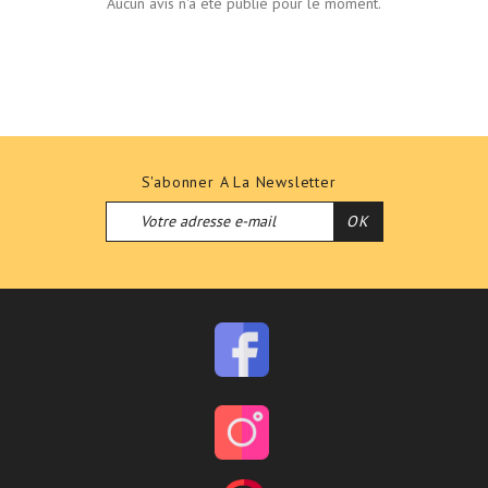
Aucun avis n'a été publié pour le moment.
S'abonner A La Newsletter