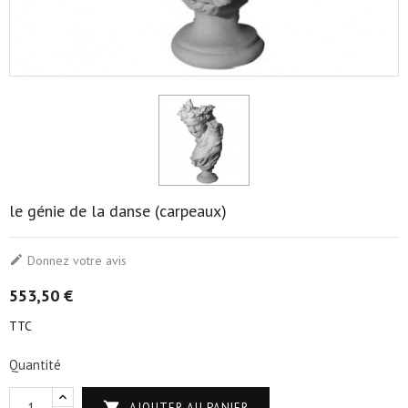
le génie de la danse (carpeaux)

Donnez votre avis
553,50 €
TTC
Quantité

AJOUTER AU PANIER