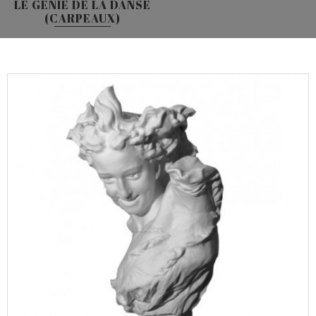
LE GÉNIE DE LA DANSE
(CARPEAUX)