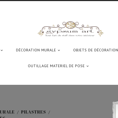
DÉCORATION MURALE
OBJETS DE DÉCORATIO


OUTILLAGE MATERIEL DE POSE

URALE
PILASTRES