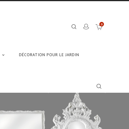
0
N
DÉCORATION POUR LE JARDIN
