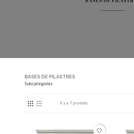
BASES DE PILAST
BASES DE PILASTRES
Subcategories
Il y a 7 produits.
favorite_border