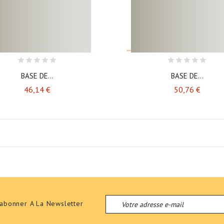
BASE DE...
BASE DE...
Prix
Prix
46,14 €
50,76 €
'abonner A La Newsletter