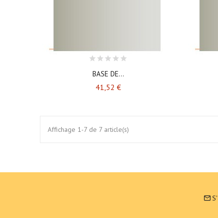
BASE DE...
Prix
41,52 €
Affichage 1-7 de 7 article(s)
S
