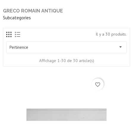
GRECO ROMAIN ANTIQUE
Subcategories
Il y a 30 produits.

Pertinence
Affichage 1-30 de 30 article(s)
favorite_border