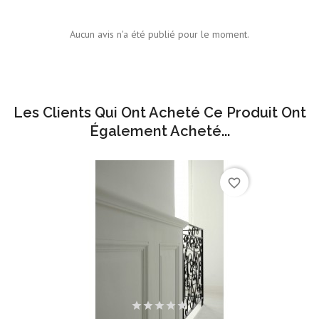
Aucun avis n'a été publié pour le moment.
Les Clients Qui Ont Acheté Ce Produit Ont
Également Acheté...
favorite_border