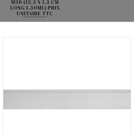
M38 (12,5 X 1,5 CM
LONG 1,50ML) PRIX
UNITAIRE TTC