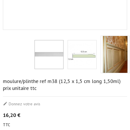
moulure/plinthe ref m38 (12,5 x 1,5 cm long 1,50ml)
prix unitaire ttc

Donnez votre avis
16,20 €
TTC