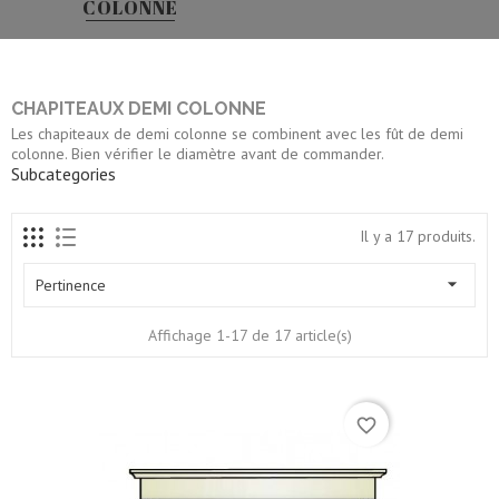
COLONNE
CHAPITEAUX DEMI COLONNE
Les chapiteaux de demi colonne se combinent avec les fût de demi
colonne. Bien vérifier le diamètre avant de commander.
Subcategories
Il y a 17 produits.

Pertinence
Affichage 1-17 de 17 article(s)
favorite_border