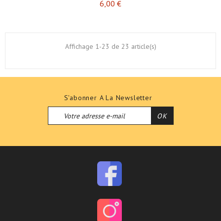
Prix
6,00 €
Affichage 1-23 de 23 article(s)
S'abonner A La Newsletter