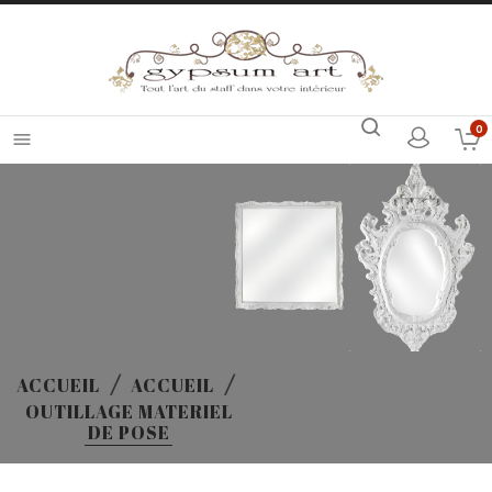
0

ACCUEIL
ACCUEIL
OUTILLAGE MATERIEL
DE POSE