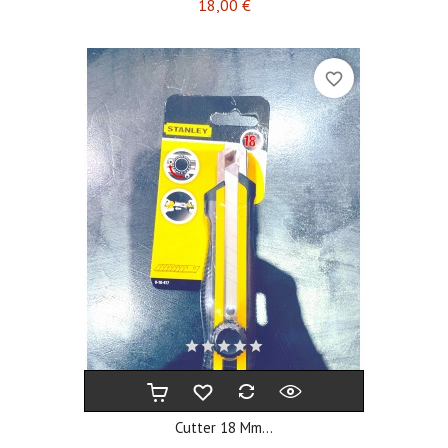
Prix
18,00 €
favorite_border
Cutter 18 Mm...