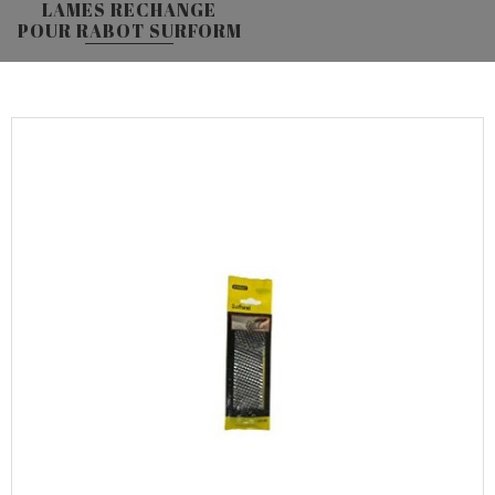
LAMES RECHANGE
POUR RABOT SURFORM