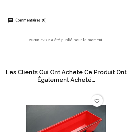
Commentaires (0)
Aucun avis n'a été publié pour le moment.
Les Clients Qui Ont Acheté Ce Produit Ont
Également Acheté...
favorite_border