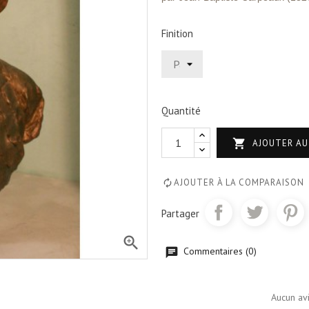
Finition
Quantité

AJOUTER AU
AJOUTER À LA COMPARAISON
Partager

Commentaires (0)
Aucun av