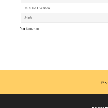
Délai De Livraison:
Unité:
État
Nouveau
S
