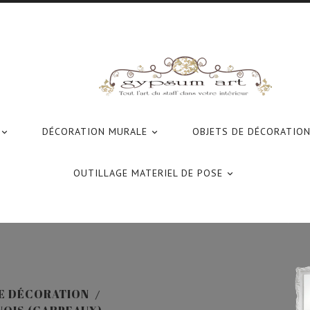
DÉCORATION MURALE
OBJETS DE DÉCORATIO


OUTILLAGE MATERIEL DE POSE

E DÉCORATION