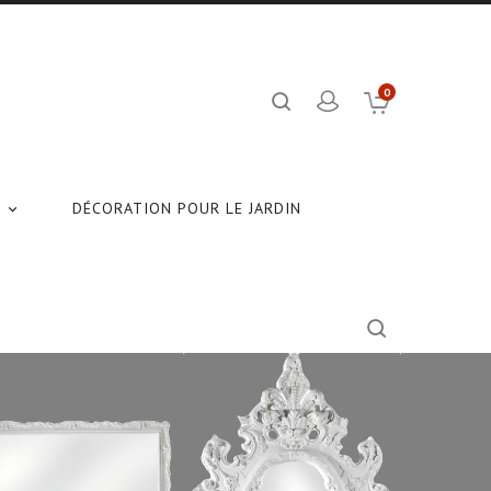
0
N
DÉCORATION POUR LE JARDIN
