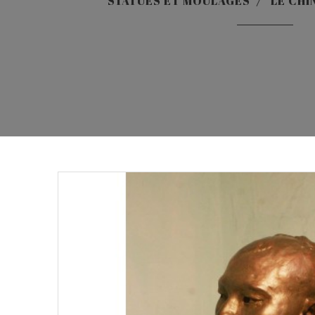
STATUES ET MOULAGES
LE CHI