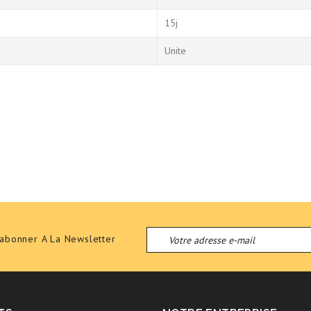
15j
Unite
'abonner A La Newsletter