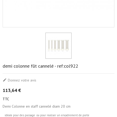
demi colonne fût cannelé - ref:col922

Donnez votre avis
113,64 €
TTC
Demi Colonne en staff cannelé diam 20 cm
idéale pour des passage ou pour realiser un encadrement de porte