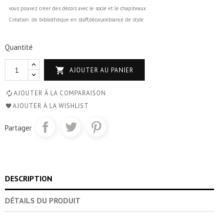
vous pouvez créer des décors avec le socle et le chapiteaux
Création de bibliothèque en staff,décor,ambiance de style
Quantité

AJOUTER AU PANIER
AJOUTER À LA COMPARAISON
AJOUTER À LA WISHLIST
Partager
DESCRIPTION
DÉTAILS DU PRODUIT