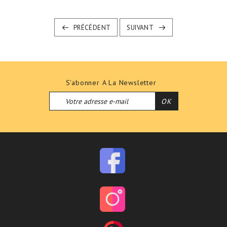
PRÉCÉDENT
SUIVANT
S'abonner A La Newsletter