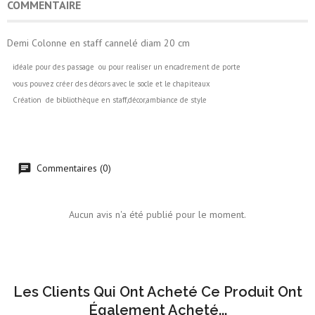
COMMENTAIRE
Demi Colonne en staff cannelé diam 20 cm
idéale pour des passage ou pour realiser un encadrement de porte
vous pouvez créer des décors avec le socle et le chapiteaux
Création de bibliothèque en staff,décor,ambiance de style
Commentaires (0)
Aucun avis n'a été publié pour le moment.
Les Clients Qui Ont Acheté Ce Produit Ont
Également Acheté...