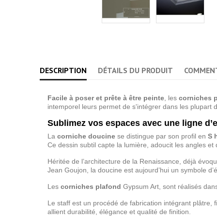
DESCRIPTION
DÉTAILS DU PRODUIT
COMMENT
Facile à poser et prête à être peinte
, les
corniches p
intemporel leurs permet de s'intégrer dans les plupart d
Sublimez vos espaces avec une ligne d’
La
corniche doucine
se distingue par son profil en
S 
Ce dessin subtil capte la lumière, adoucit les angles 
Héritée de l’architecture de la Renaissance, déjà évoqu
Jean Goujon
, la doucine est aujourd’hui un symbole d’
Les
corniches plafond
Gypsum Art, sont réalisés dan
Le staff est un procédé de fabrication intégrant plâtre, 
allient durabilité, élégance et qualité de finition.