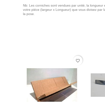
Nb: Les corniches sont vendues par unité, la longueur e
votre piéce (largeur x Longueur) que vous divisez par 
la pose.
favorite_border