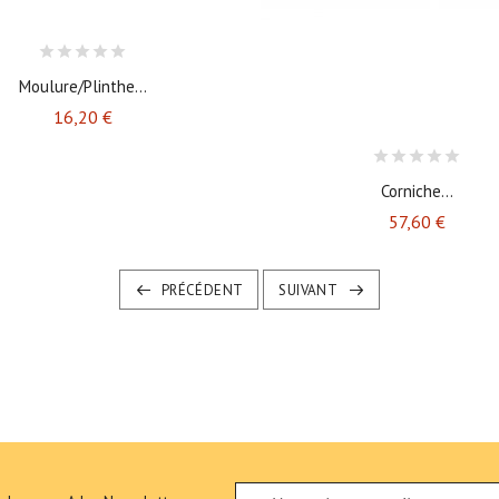
Moulure/plinthe...
Prix
16,20 €
Corniche...
Prix
57,60 €
PRÉCÉDENT
SUIVANT