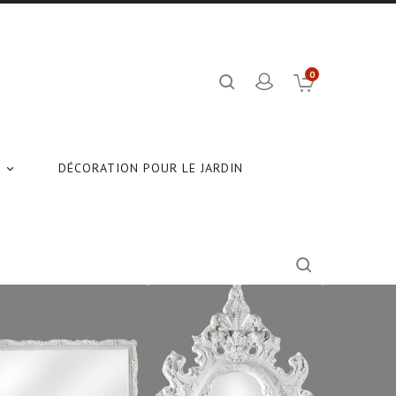
0
N
DÉCORATION POUR LE JARDIN
