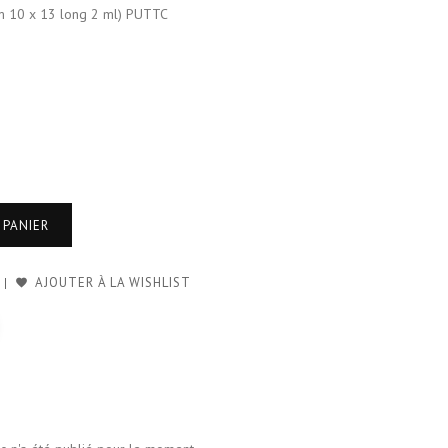
m 10 x 13 long 2 ml) PUTTC
 PANIER
AJOUTER À LA WISHLIST