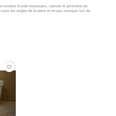
le nombre d'unité nécessaire, calculer le périmétre de
 pour les angles de la piéce et ne pas manquer lors de
favorite_border