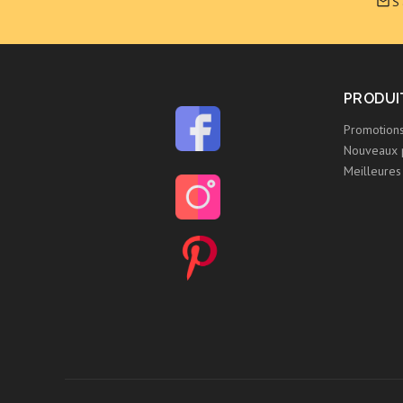
S

PRODUI
Promotion
Nouveaux 
Meilleures