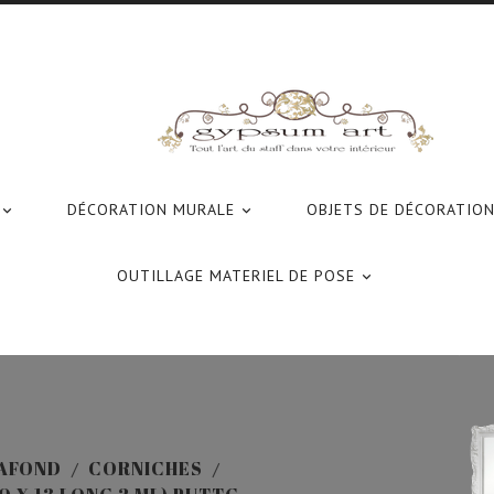
DÉCORATION MURALE
OBJETS DE DÉCORATIO


OUTILLAGE MATERIEL DE POSE

AFOND
CORNICHES