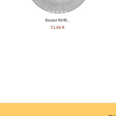
Rosace R640...
Prix
51,66 €