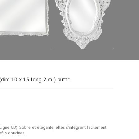
(dim 10 x 13 long 2 ml) puttc
Ligne CD). Sobre et élégante, elles s'intègrent facilement
ofils doucines.