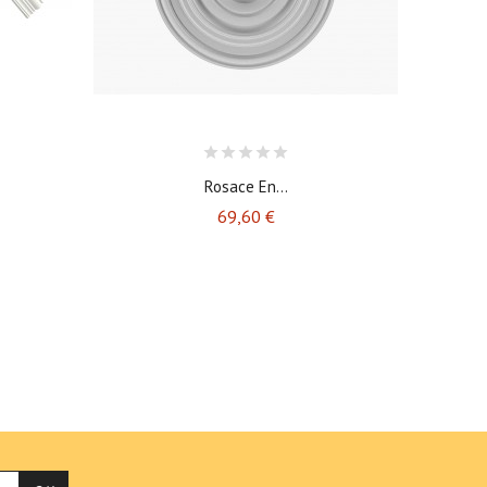
Rosace En...
Prix
69,60 €