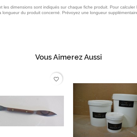
t les dimensions sont indiqués sur chaque fiche produit. Pour calculer 
la longueur du produit concerné. Prévoyez une longueur supplémentaire
Vous Aimerez Aussi
favorite_border