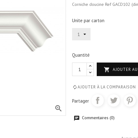
Corniche doucine Ref GACD102 (di
Unite par carton
Quantité

AJOUTER AU
AJOUTER À LA COMPARAISON
Partager

Commentaires (0)