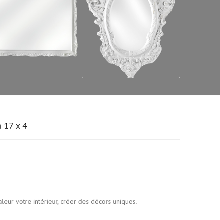
m 17 x 4
leur votre intérieur, créer des décors uniques.