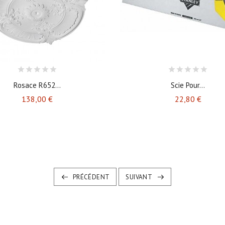
Rosace R652...
Scie Pour...
Prix
Prix
138,00 €
22,80 €
PRÉCÉDENT
SUIVANT