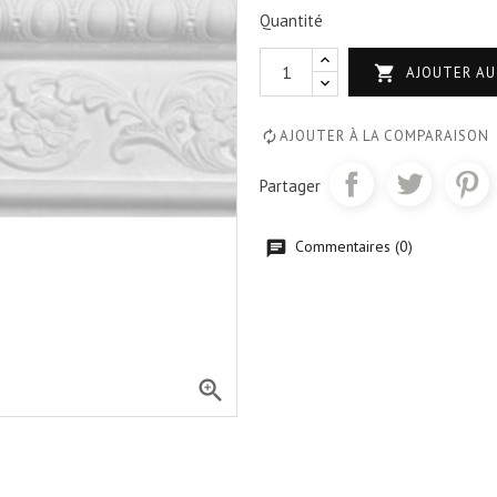
Quantité

AJOUTER AU
AJOUTER À LA COMPARAISON
Partager
Commentaires (0)
