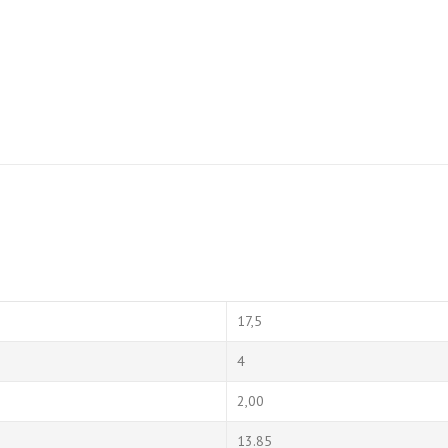
17,5
4
2,00
13.85