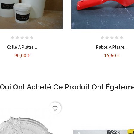
Colle À Plâtre...
Rabot A Platre...
Prix
Prix
90,00 €
15,60 €
 Qui Ont Acheté Ce Produit Ont Égaleme
favorite_border