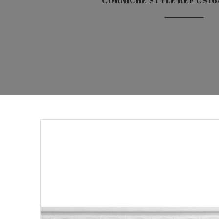
CORNICHE STYLE REF CS168