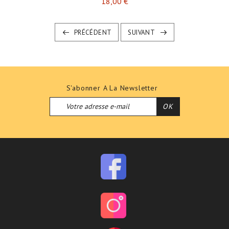
Prix
18,00 €
PRÉCÉDENT
SUIVANT
S'abonner A La Newsletter