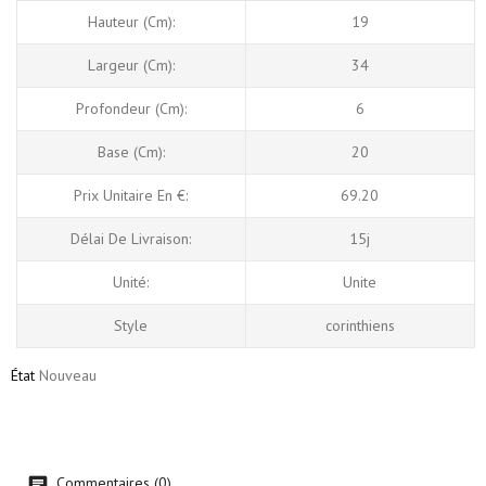
Hauteur (cm):
19
Largeur (cm):
34
Profondeur (cm):
6
Base (cm):
20
Prix Unitaire En €:
69.20
Délai De Livraison:
15j
Unité:
Unite
Style
corinthiens
État
Nouveau
Commentaires (0)