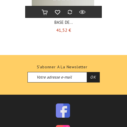
BASE DE...
Prix
41,52 €
S'abonner A La Newsletter