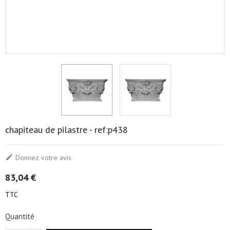
chapiteau de pilastre - ref:p438

Donnez votre avis
83,04 €
TTC
Quantité