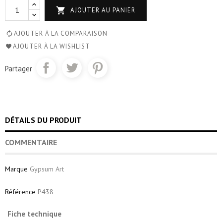

AJOUTER AU PANIER
AJOUTER À LA COMPARAISON
AJOUTER À LA WISHLIST
Partager
DÉTAILS DU PRODUIT
COMMENTAIRE
Marque
Gypsum Art
Référence
P438
Fiche technique