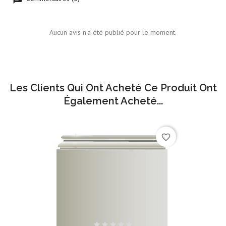
Aucun avis n'a été publié pour le moment.
Les Clients Qui Ont Acheté Ce Produit Ont
Également Acheté...
favorite_border