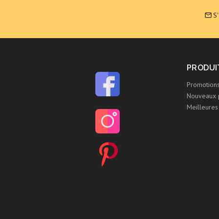
S

PRODUI
Promotion
Nouveaux 
Meilleures