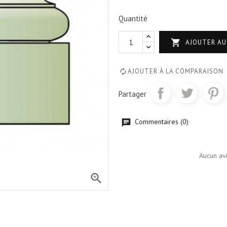
Quantité

AJOUTER AU
AJOUTER À LA COMPARAISON
Partager
Commentaires (0)
Aucun av
