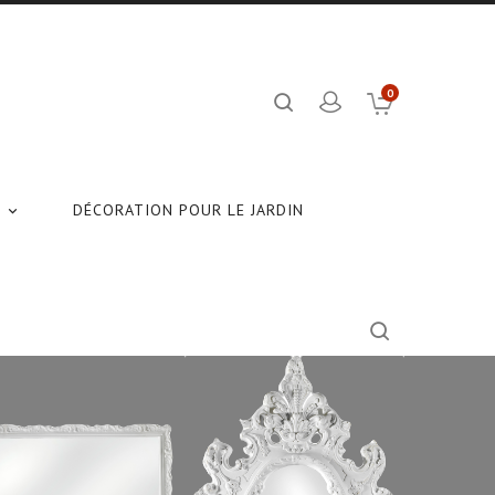
0
N
DÉCORATION POUR LE JARDIN
