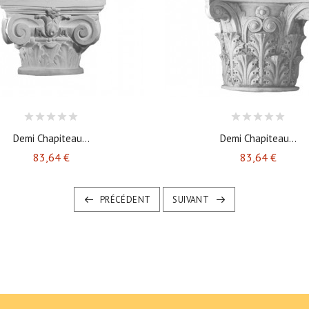
Demi Chapiteau...
Demi Chapiteau...
Prix
Prix
83,64 €
83,64 €
PRÉCÉDENT
SUIVANT