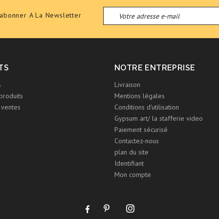
'abonner A La Newsletter
TS
NOTRE ENTREPRISE
s
Livraison
produits
Mentions légales
 ventes
Conditions d'utilisation
Gypsum art/ la stafferie video
Paiement sécurisé
Contactez-nous
plan du site
Identifiant
Mon compte