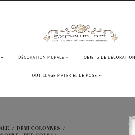
DÉCORATION MURALE
OBJETS DE DÉCORATIO


OUTILLAGE MATERIEL DE POSE

ALE
DEMI COLONNES