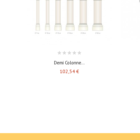
Demi Colonne...
Prix
102,54 €