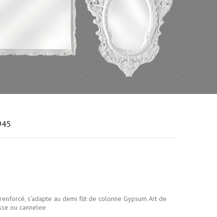
945
renforcé, s'adapte au demi fût de colonne Gypsum Art de
sse ou cannelee