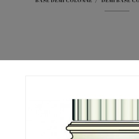
BASE DEMI COLONNE
DEMI BASE C