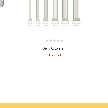
Demi Colonne...
Prix
102,66 €