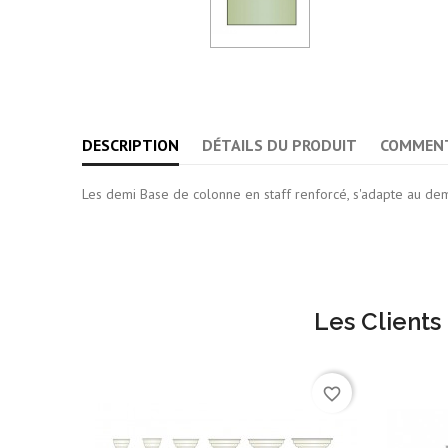
DESCRIPTION
DÉTAILS DU PRODUIT
COMMENT
Les demi Base de colonne en staff renforcé, s'adapte au d
Les Clients
favorite_border