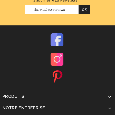
S'abonner A La Newsletter
PRODUITS

NOTRE ENTREPRISE
